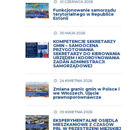
01 CZERWCA 2026
Funkcjonowanie samorządu
terytorialnego w Republice
Estonii
20 MAJA 2026
KOMPETENCJE SEKRETARZY
GMIN – SAMOOCENA
PRZYGOTOWANIA
SEKRETARZY DO KIEROWANIA
URZĘDEM I KOORDYNOWANIA
ZADAŃ ADMINISTRACJI
SAMORZĄDOWEJ
24 KWIETNIA 2026
Zmiana granic gmin w Polsce i
we Włoszech. Ujęcie
prawnoporównawcze
09 KWIETNIA 2026
EKSPERYMENTALNE OSIEDLA
MIESZKANIOWE Z CZASÓW
PRL W PRZESTRZENI MIEJSKIEJ