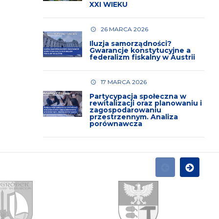
XXI WIEKU
26 MARCA 2026
Iluzja samorządności?
Gwarancje konstytucyjne a
federalizm fiskalny w Austrii
17 MARCA 2026
Partycypacja społeczna w
rewitalizacji oraz planowaniu i
zagospodarowaniu
przestrzennym. Analiza
porównawcza
POPRZEDNI
NASTĘPN