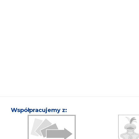
Współpracujemy z: