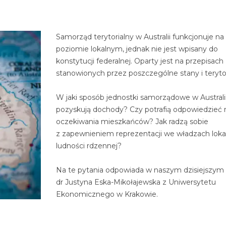
Samorząd terytorialny w Australii funkcjonuje na
poziomie lokalnym, jednak nie jest wpisany do
konstytucji federalnej. Oparty jest na przepisach
stanowionych przez poszczególne stany i terytor
W jaki sposób jednostki samorządowe w Australi
pozyskują dochody? Czy potrafią odpowiedzieć 
oczekiwania mieszkańców? Jak radzą sobie
z zapewnieniem reprezentacji we władzach loka
ludności rdzennej?
Na te pytania odpowiada w naszym dzisiejszym 
dr Justyna Eska-Mikołajewska z Uniwersytetu
Ekonomicznego w Krakowie.