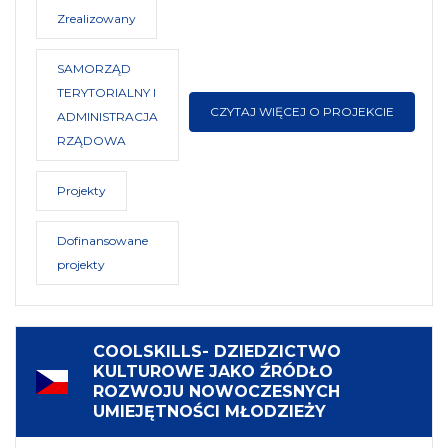
Zrealizowany
SAMORZĄD
TERYTORIALNY I
CZYTAJ WIĘCEJ O PROJEKCIE
ADMINISTRACJA
RZĄDOWA
Projekty
Dofinansowane
projekty
COOLSKILLS- DZIEDZICTWO
KULTUROWE JAKO ŹRÓDŁO
ROZWOJU NOWOCZESNYCH
UMIEJĘTNOŚCI MŁODZIEŻY