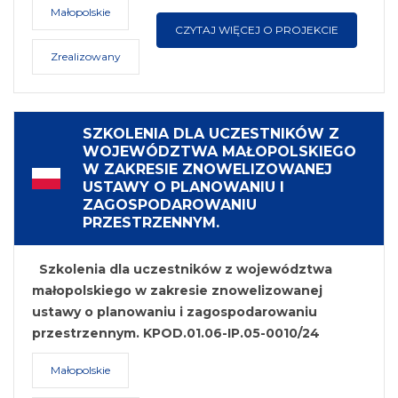
Małopolskie
CZYTAJ WIĘCEJ O PROJEKCIE
Zrealizowany
SZKOLENIA DLA UCZESTNIKÓW Z
WOJEWÓDZTWA MAŁOPOLSKIEGO
W ZAKRESIE ZNOWELIZOWANEJ
USTAWY O PLANOWANIU I
ZAGOSPODAROWANIU
PRZESTRZENNYM.
Szkolenia dla uczestników z województwa
małopolskiego w zakresie znowelizowanej
ustawy o planowaniu i zagospodarowaniu
przestrzennym. KPOD.01.06-IP.05-0010/24
Małopolskie