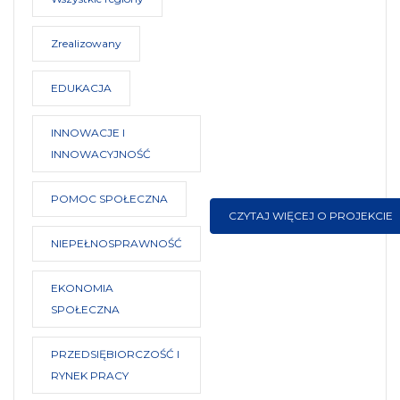
Zrealizowany
EDUKACJA
INNOWACJE I
INNOWACYJNOŚĆ
POMOC SPOŁECZNA
CZYTAJ WIĘCEJ O PROJEKCIE
NIEPEŁNOSPRAWNOŚĆ
EKONOMIA
SPOŁECZNA
PRZEDSIĘBIORCZOŚĆ I
RYNEK PRACY