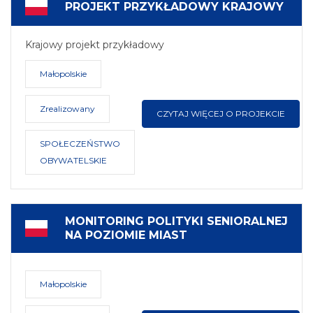
PROJEKT PRZYKŁADOWY KRAJOWY
Krajowy projekt przykładowy
Małopolskie
Zrealizowany
CZYTAJ WIĘCEJ O PROJEKCIE
SPOŁECZEŃSTWO
OBYWATELSKIE
MONITORING POLITYKI SENIORALNEJ
NA POZIOMIE MIAST
Małopolskie