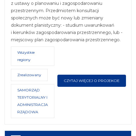
z ustawy o planowaniu i zagospodarowaniu
przestrzennym. Przedmiotem konsultacji
społecznych może być nowy lub zmieniany
dokument planistyczny: - studium uwarunkowań
i kierunków zagospodarowania przestrzennego, lub -
miejscowy plan zagospodarowania przestrzennego.
Wszystkie
regiony
Zrealizowany
CZYTAJ WIĘCEJ O PROJEKCIE
SAMORZĄD
TERYTORIALNY I
ADMINISTRACJA
RZĄDOWA