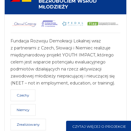
BEZROBOCIEM WŚRÓD
MŁODZIEŻY
Fundacja Rozwoju Demokracji Lokalnej wraz
z partnerami z Czech, Słowacji i Niemiec realizuje
międzynarodowy projekt YOUTH IMPACT, którego
celem jest wsparcie potencjału ewaluacyjnego
podmiotów działających na rzecz aktywizacji
zawodowej młodzieży niepracującej i nieuczącej się
(NEET – not in employment, education, or training).
Czechy
Niemcy
Zrealizowany
CZYTAJ WIĘCEJ O PROJEKCIE