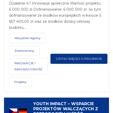
Działanie 4.1 Innowacje społeczne Wartość projektu:
6 000 000 zł Dofinansowanie: 6 000 000 zł (w tym
dofinansowanie ze środków europejskich w kwocie 5
657 400,00 zł oraz ze środków dotacji celowej
budżetu…
Wszystkie regiony
Zrealizowany
CZYTAJ WIĘCEJ O PROJEKCIE
INNOWACJE I
INNOWACYJNOŚĆ
Projekty
YOUTH IMPACT – WSPARCIE
PROJEKTÓW WALCZĄCYCH Z