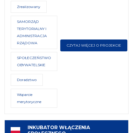
Zrealizowany
SAMORZĄD
TERYTORIALNY I
ADMINISTRACJA
RZĄDOWA
CZYTAJ WIĘCEJ O PROJEKCIE
SPOŁECZEŃSTWO
OBYWATELSKIE
Doradztwo
Wsparcie
merytoryczne
INKUBATOR WŁĄCZENIA