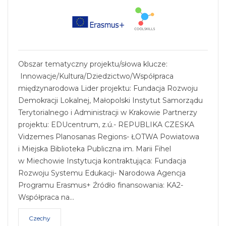
Obszar tematyczny projektu/słowa klucze:
Innowacje/Kultura/Dziedzictwo/Współpraca
międzynarodowa Lider projektu: Fundacja Rozwoju
Demokracji Lokalnej, Małopolski Instytut Samorządu
Terytorialnego i Administracji w Krakowie Partnerzy
projektu: EDUcentrum, z.ú.- REPUBLIKA CZESKA
Vidzemes Planosanas Regions- ŁOTWA Powiatowa
i Miejska Biblioteka Publiczna im. Marii Fihel
w Miechowie Instytucja kontraktująca: Fundacja
Rozwoju Systemu Edukacji- Narodowa Agencja
Programu Erasmus+ Źródło finansowania: KA2-
Współpraca na…
Czechy